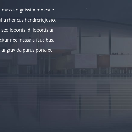
u massa dignissim molestie.
ulla rhoncus hendrerit justo,
sed lobortis id, lobortis at
icitur nec massa a faucibus.
, at gravida purus porta et.