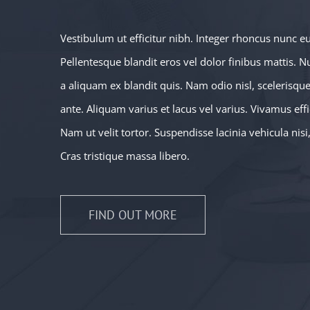
Vestibulum ut efficitur nibh. Integer rhoncus nunc e
Pellentesque blandit eros vel dolor finibus mattis. N
a aliquam ex blandit quis. Nam odio nisl, scelerisque 
ante. Aliquam varius et lacus vel varius. Vivamus eff
Nam ut velit tortor. Suspendisse lacinia vehicula nisi
Cras tristique massa libero.
FIND OUT MORE