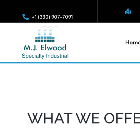
+1 (330) 907-7091
Hom
WHAT WE OFF