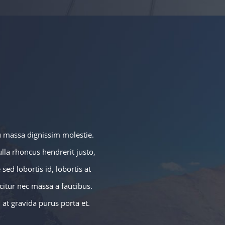
u massa dignissim molestie.
ulla rhoncus hendrerit justo,
sed lobortis id, lobortis at
icitur nec massa a faucibus.
, at gravida purus porta et.