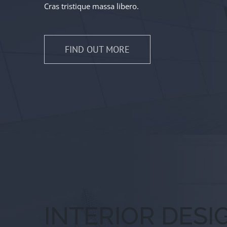
Cras tristique massa libero.
FIND OUT MORE
INTERIOR DESI