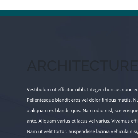
ARCHITECTUR
Vestibulum ut efficitur nibh. Integer rhoncus nunc e
Pellentesque blandit eros vel dolor finibus mattis. N
a aliquam ex blandit quis. Nam odio nisl, scelerisque 
ante. Aliquam varius et lacus vel varius. Vivamus eff
Nam ut velit tortor. Suspendisse lacinia vehicula nisi