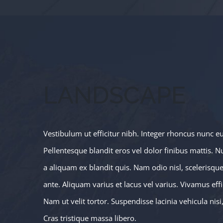
LANDSCAPE
Vestibulum ut efficitur nibh. Integer rhoncus nunc e
Pellentesque blandit eros vel dolor finibus mattis. N
a aliquam ex blandit quis. Nam odio nisl, scelerisque 
ante. Aliquam varius et lacus vel varius. Vivamus eff
Nam ut velit tortor. Suspendisse lacinia vehicula nisi
Cras tristique massa libero.