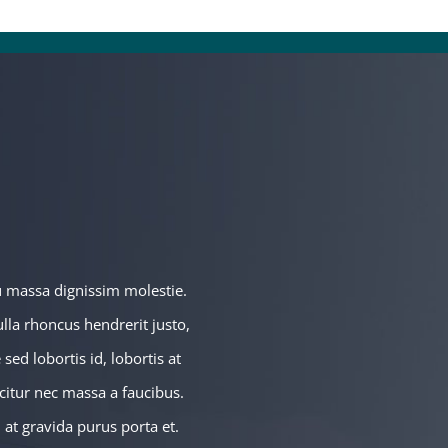
E
u massa dignissim molestie.
ulla rhoncus hendrerit justo,
sed lobortis id, lobortis at
icitur nec massa a faucibus.
, at gravida purus porta et.