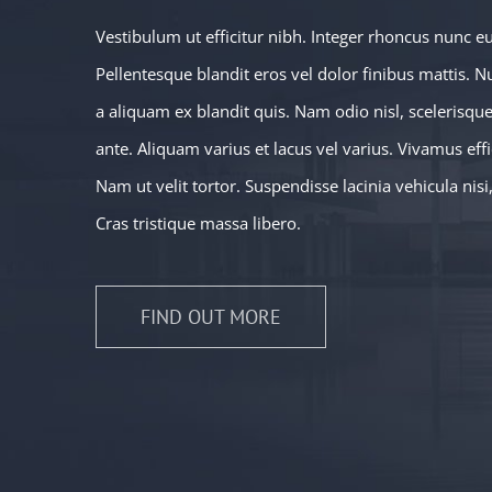
Vestibulum ut efficitur nibh. Integer rhoncus nunc e
Pellentesque blandit eros vel dolor finibus mattis. N
a aliquam ex blandit quis. Nam odio nisl, scelerisque 
ante. Aliquam varius et lacus vel varius. Vivamus eff
Nam ut velit tortor. Suspendisse lacinia vehicula nisi
Cras tristique massa libero.
FIND OUT MORE