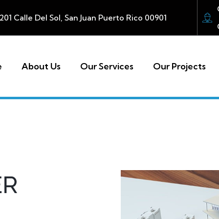
201 Calle Del Sol, San Juan Puerto Rico 00901
e
About Us
Our Services
Our Projects ​
ER