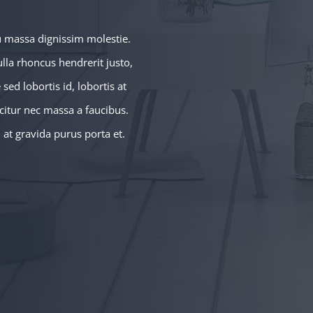
u massa dignissim molestie.
ulla rhoncus hendrerit justo,
sed lobortis id, lobortis at
icitur nec massa a faucibus.
, at gravida purus porta et.